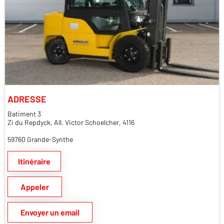
ADRESSE
Batiment 3
Zi du Repdyck, All. Victor Schoelcher, 4116
59760 Grande-Synthe
Itinéraire
Appeler
Envoyer un email