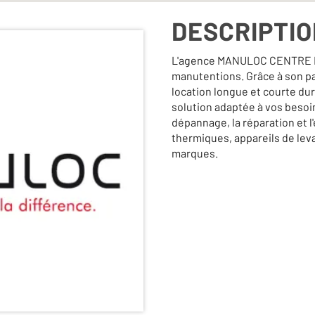
DESCRIPTI
L'agence MANULOC CENTRE FR
manutentions. Grâce à son p
location longue et courte du
solution adaptée à vos besoi
dépannage, la réparation et l
thermiques, appareils de leva
marques.