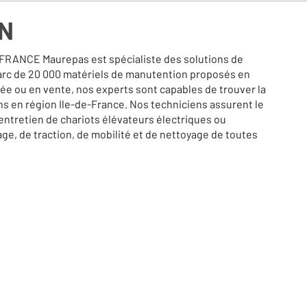
ON
ANCE Maurepas est spécialiste des solutions de
arc de 20 000 matériels de manutention proposés en
rée ou en vente, nos experts sont capables de trouver la
ns en région Ile-de-France. Nos techniciens assurent le
'entretien de chariots élévateurs électriques ou
ge, de traction, de mobilité et de nettoyage de toutes