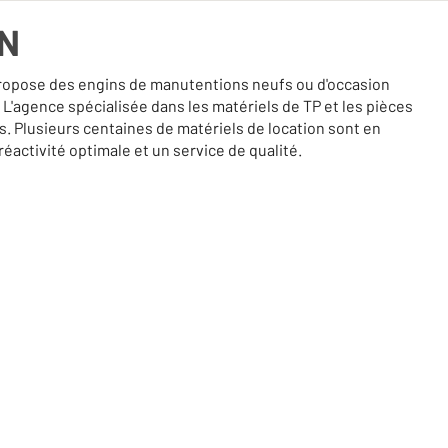
ON
propose des engins de manutentions neufs ou d'occasion
L'agence spécialisée dans les matériels de TP et les pièces
 Plusieurs centaines de matériels de location sont en
éactivité optimale et un service de qualité.