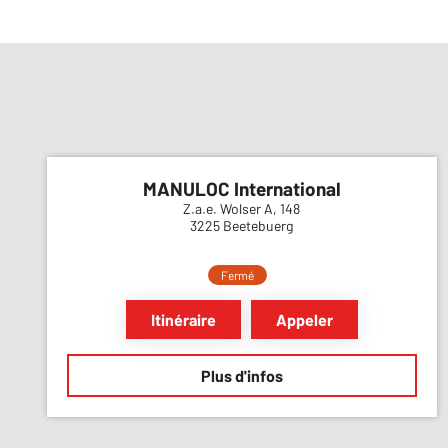
MANULOC International
Z.a.e. Wolser A, 148
3225 Beetebuerg
Fermé
Itinéraire
Appeler
Plus d'infos